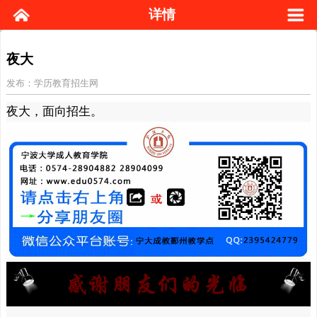
详情
夜大
发布：学历教育招生网
夜大
，面向招生。