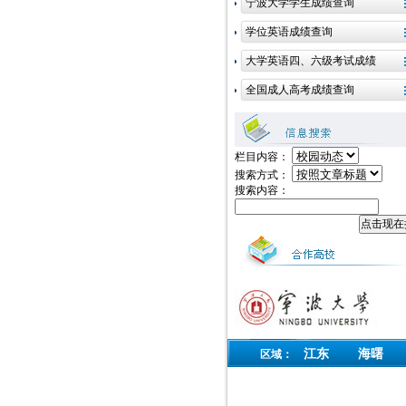
栏目内容：
搜索方式：
搜索内容：
江东
海曙
区域：