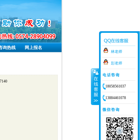
咨询热线
网上报名
林老师
彭老师
140
18058561037
13884461078